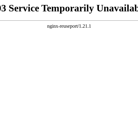
03 Service Temporarily Unavailab
nginx-reuseport/1.21.1