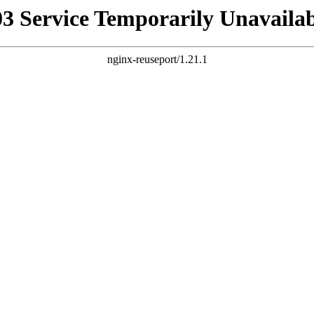
03 Service Temporarily Unavailab
nginx-reuseport/1.21.1